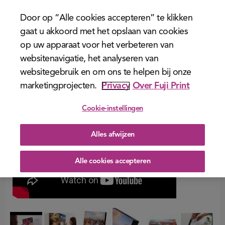
menu
Door op “Alle cookies accepteren” te klikken
gaat u akkoord met het opslaan van cookies
op uw apparaat voor het verbeteren van
websitenavigatie, het analyseren van
websitegebruik en om ons te helpen bij onze
marketingprojecten.
Privacy
Over Fuji Print
Cookie-instellingen
Alles afwijzen
Alle cookies accepteren