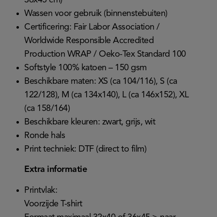
36x45 cm)
Wassen voor gebruik (binnenstebuiten)
Certificering: Fair Labor Association /
Worldwide Responsible Accredited
Production WRAP / Oeko-Tex Standard 100
Softstyle 100% katoen – 150 gsm
Beschikbare maten: XS (ca 104/116), S (ca
122/128), M (ca 134x140), L (ca 146x152), XL
(ca 158/164)
Beschikbare kleuren: zwart, grijs, wit
Ronde hals
Print techniek: DTF (direct to film)
Extra informatie
Printvlak:
Voorzijde T-shirt