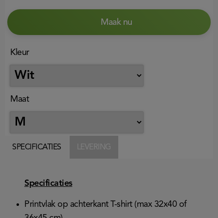
Maak nu
Kleur
Maat
SPECIFICATIES
LEVERING
Specificaties
Printvlak op achterkant T-shirt (max 32x40 of