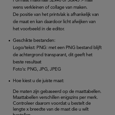
Formaat maximaal 32x40 of 36x45 > naar
wens verkleinen of collage van maken.
De positie van het printvlak is afhankelijk van
de maat en kan daardoor licht afwijken van
het voorbeeld in de editor.
Geschikte bestanden:
Logo/tekst: PNG: met een PNG bestand blijft
de achtergrond transparant, dit geeft het
beste resultaat
Foto’s: PNG, JPG, JPEG
Hoe kiest u de juiste maat:
De maten zijn gebaseerd op de maattabellen.
Maattabellen verschillen enigszins per merk.
Controleer daarom voordat u bestelt de
lengte x breedte van de maat die u wilt