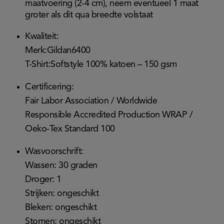
maatvoering (2-4 cm), neem eventueel 1 maat
groter als dit qua breedte volstaat
Kwaliteit:
Merk:Gildan6400
T-Shirt:Softstyle 100% katoen – 150 gsm
Certificering:
Fair Labor Association / Worldwide
Responsible Accredited Production WRAP /
Oeko-Tex Standard 100
Wasvoorschrift:
Wassen: 30 graden
Droger: 1
Strijken: ongeschikt
Bleken: ongeschikt
Stomen: ongeschikt