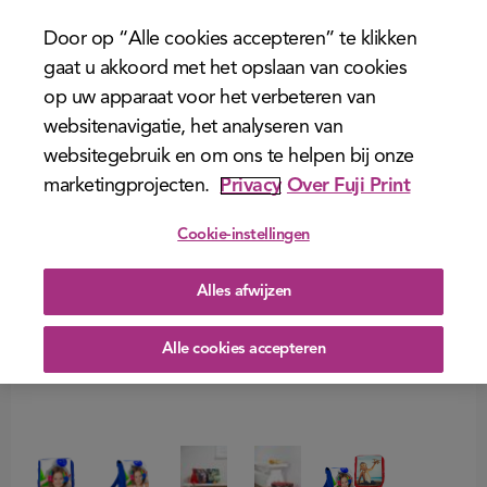
menu
Door op “Alle cookies accepteren” te klikken
gaat u akkoord met het opslaan van cookies
op uw apparaat voor het verbeteren van
websitenavigatie, het analyseren van
websitegebruik en om ons te helpen bij onze
marketingprojecten.
Privacy
Over Fuji Print
Cookie-instellingen
Alles afwijzen
Alle cookies accepteren