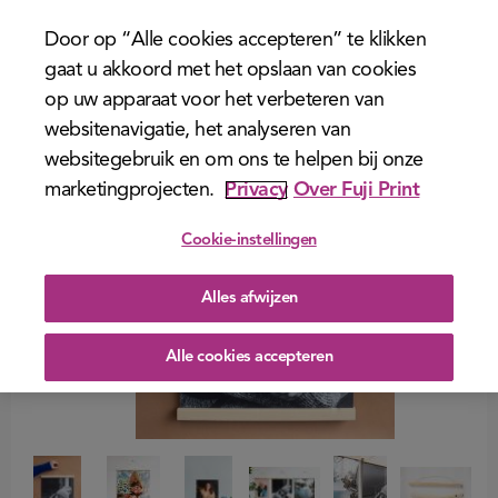
menu
Door op “Alle cookies accepteren” te klikken
gaat u akkoord met het opslaan van cookies
op uw apparaat voor het verbeteren van
websitenavigatie, het analyseren van
websitegebruik en om ons te helpen bij onze
marketingprojecten.
Privacy
Over Fuji Print
Cookie-instellingen
Alles afwijzen
Alle cookies accepteren