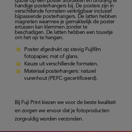
quote op een poster afdrukken en ontvang er
handige posterhangers bij. De posters zijn in
verschillende formaten verkrijgbaar inclusief
bijpassende posterhangers. De latten hebben
magneten waarmee je gemakkelijk de poster
ertussen kan klemmen zonder te
beschadigen. De latten hebben een touwtje
om het op te hangen.
Poster afgedrukt op stevig Fujifilm
fotopapier, mat of glans.
Keuze uit verschillende formaten.
Materiaal posterhangers: naturel
vurenhout (PEFC-gecertificeerd).
Bij Fuji Print kiezen we voor de beste kwaliteit
en zorgen we ervoor dat je fotoproducten
zorgvuldig worden verzonden.