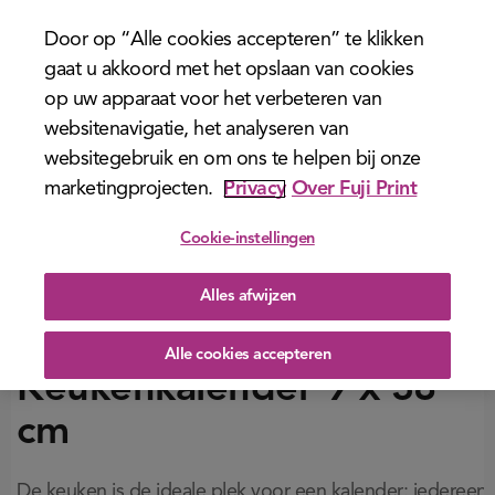
menu
Door op “Alle cookies accepteren” te klikken
gaat u akkoord met het opslaan van cookies
op uw apparaat voor het verbeteren van
websitenavigatie, het analyseren van
websitegebruik en om ons te helpen bij onze
marketingprojecten.
Privacy
Over Fuji Print
Cookie-instellingen
Alles afwijzen
Alle cookies accepteren
Keukenkalender 9 x 38
cm
De keuken is de ideale plek voor een kalender: iedereen