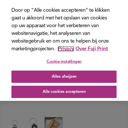
menu
Door op “Alle cookies accepteren” te klikken
gaat u akkoord met het opslaan van cookies
op uw apparaat voor het verbeteren van
websitenavigatie, het analyseren van
websitegebruik en om ons te helpen bij onze
marketingprojecten.
Privacy
Over Fuji Print
Cookie-instellingen
Alles afwijzen
Alle cookies accepteren