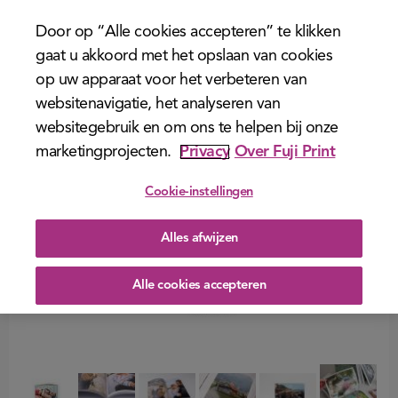
menu
Door op “Alle cookies accepteren” te klikken
gaat u akkoord met het opslaan van cookies
op uw apparaat voor het verbeteren van
websitenavigatie, het analyseren van
websitegebruik en om ons te helpen bij onze
marketingprojecten.
Privacy
Over Fuji Print
Cookie-instellingen
Alles afwijzen
Alle cookies accepteren