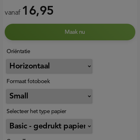
16,95
vanaf
Maak nu
Oriëntatie
Formaat fotoboek
Selecteer het type papier