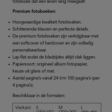
fotoboek dat een leven lang meegaat!
Premium fotoboeken:
Hoogwaardige kwaliteit fotoboeken.
Schitterende kleuren en perfecte details.
De premium fotoboeken zijn verkrijgbaar met
een softcover of hardcover en zijn volledig
personaliseerbaar.
Lay-flat zodat de bladzijdes altijd vlak liggen.
Papiersoort: origineel album fotopapier,
keuze uit glans of mat.
Aantal pagina’s vanaf 24 t/m 100 pagina’s (per
4 pagina’s).
Beschikbaar in de formaten:
Vierkant
S
M
L