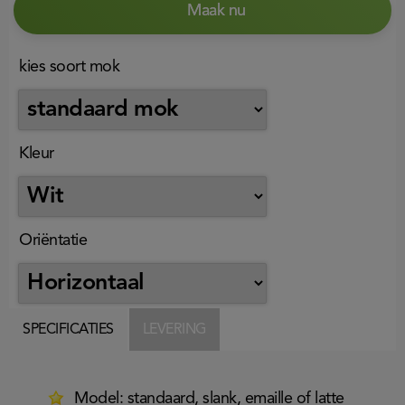
Maak nu
kies soort mok
Kleur
Oriëntatie
SPECIFICATIES
LEVERING
Model: standaard, slank, emaille of latte