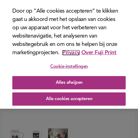
menu
Door op “Alle cookies accepteren” te klikken
gaat u akkoord met het opslaan van cookies
op uw apparaat voor het verbeteren van
websitenavigatie, het analyseren van
websitegebruik en om ons te helpen bij onze
marketingprojecten.
Privacy
Over Fuji Print
Cookie-instellingen
Alles afwijzen
Alle cookies accepteren