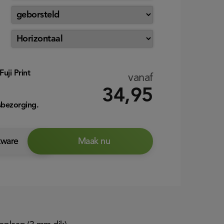
Fuji Print
vanaf
34,95
sbezorging.
tware
Maak nu