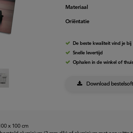
Materiaal
Oriëntatie
De beste kwaliteit vind je bij 
Snelle levertijd
Ophalen in de winkel of thui
Download bestelsof
100 x 100 cm