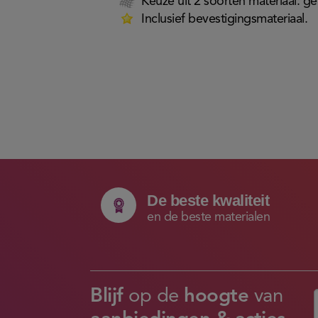
Keuze uit 2 soorten materiaal: g
Inclusief bevestigingsmateriaal.
De beste kwaliteit
en de beste materialen
Blijf
op de
hoogte
van