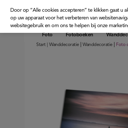
Door op “Alle cookies accepteren” te klikken gaat u 
op uw apparaat voor het verbeteren van websitenaviga
websitegebruik en om ons te helpen bij onze marketi
Foto
Fotoboeken
Wanddeco
|
|
Start
|
Wanddecoratie
Wanddecoratie
Foto 