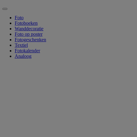
Foto
Fotoboeken
Wanddecoratie
Foto op poster
Fotogeschenken
Textiel
Fotokalender
Analoog