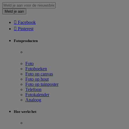
Meld je aan

Facebook

Pinterest
Fotoproducten
Foto
Fotoboeken
Foto op canvas
Foto op hout
Foto op tuinposter
Telefoon
Fotokalender
Analoog
Hoe werkt het