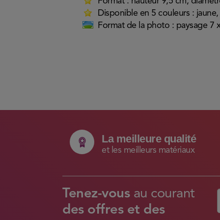
Format : hauteur 9,5 cm, diamèt
Disponible en 5 couleurs : jaune,
Format de la photo : paysage 7 x
La meilleure qualité
et les meilleurs matériaux
Tenez-vous
au courant
des offres et des