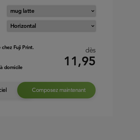
 chez Fuji Print.
dès
11,95
 à domicile
ciel
Composez maintenant