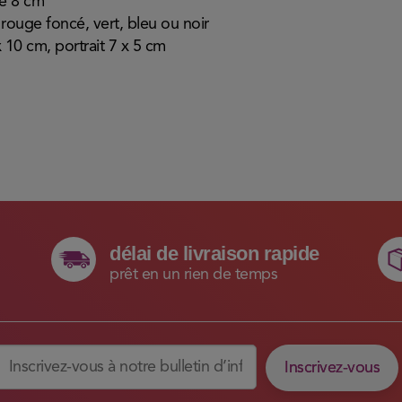
re 8 cm
 rouge foncé, vert, bleu ou noir
 10 cm, portrait 7 x 5 cm
délai de livraison rapide
prêt en un rien de temps
Inscrivez-vous